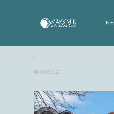
Nov
01.07.2023