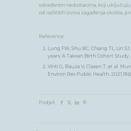
određenim nedostacima, koji uključuju o
od različitih izvora zagađenja okoliša, p
Reference:
Lung FW, Shu BC, Chiang TL, Lin SJ
years: A Taiwan Birth Cohort Study. 
Vinti G, Bauza V, Clasen T, et al. 
Environ Res Public Health. 2021;18(
Podjeli