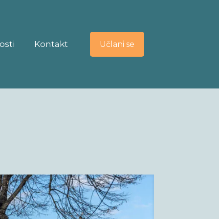
osti
Kontakt
Učlani se